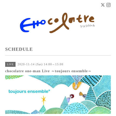
SCHEDULE
2020-11-14 (Sat) 14:00～15:00
LIVE
chocolatre one-man Live ～toujours ensemble～