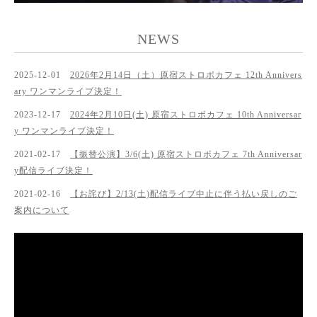
NEWS
2025-12-01
2026年2月14日（土）原宿ストロボカフェ 12th Annivers
ary ワンマンライブ決定！
2023-12-17
2024年2月10日(土) 原宿ストロボカフェ 10th Anniversar
y ワンマンライブ決定！
2021-02-17
【振替公演】3/6(土) 原宿ストロボカフェ 7th Anniversar
y配信ライブ決定！
2021-02-16
【お詫び】2/13(土)配信ライブ中止に伴う払い戻しのご
案内について