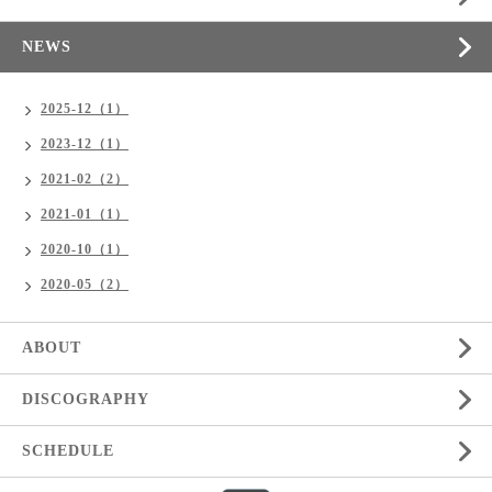
NEWS
2025-12（1）
2023-12（1）
2021-02（2）
2021-01（1）
2020-10（1）
2020-05（2）
ABOUT
DISCOGRAPHY
SCHEDULE